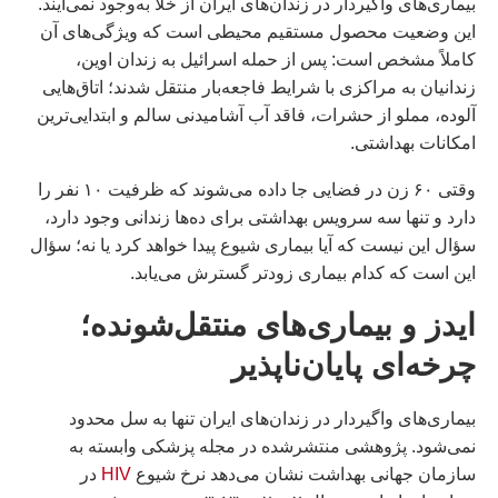
بیماری‌های واگیردار در زندان‌های ایران از خلأ به‌وجود نمی‌آیند.
این وضعیت محصول مستقیم محیطی است که ویژگی‌های آن
کاملاً مشخص است: پس از حمله اسرائیل به زندان اوین،
زندانیان به مراکزی با شرایط فاجعه‌بار منتقل شدند؛ اتاق‌هایی
آلوده، مملو از حشرات، فاقد آب آشامیدنی سالم و ابتدایی‌ترین
امکانات بهداشتی.
وقتی ۶۰ زن در فضایی جا داده می‌شوند که ظرفیت ۱۰ نفر را
دارد و تنها سه سرویس بهداشتی برای ده‌ها زندانی وجود دارد،
سؤال این نیست که آیا بیماری شیوع پیدا خواهد کرد یا نه؛ سؤال
این است که کدام بیماری زودتر گسترش می‌یابد.
ایدز و بیماری‌های منتقل‌شونده؛
چرخه‌ای پایان‌ناپذیر
بیماری‌های واگیردار در زندان‌های ایران تنها به سل محدود
نمی‌شود. پژوهشی منتشرشده در مجله پزشکی وابسته به
سازمان جهانی بهداشت نشان می‌دهد نرخ شیوع
HIV
در