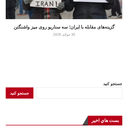
گزینه‌های مقابله با ایران؛ سه سناریو روی میز واشنگتن
30 جولای 2026
جستجو کنید
جستجو کنید
بست هاي اخير