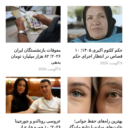
حکم کلثوم اکبری ۱۴۰۵؛ ۱۰
معوقات بازنشستگان ایران
قصاص در انتظار اجرای حکم
۲۰۲۶؛ ۸۲ هزار میلیارد تومان
بدهی
9 آگوست 2026
9 آگوست 2026
بهترین راه‌های حفظ جوانی؛
عروسی رونالدو و جورجینا
عادت‌های ساده با نتایج ماندگار
۲۰۲۶؛ ۱۰ چهره خارج از