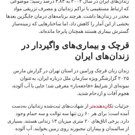
زندان‌های ایران در سال ۲۰۰۲ به ۳.۸۳ درصد رسید؛ موضوعی
که ارتباط مستقیمی با تراکم زندانیان و مصرف تزریقی مواد
مخدر در زندان‌ها داشت. هرچند برنامه‌های درمان جایگزین بعدها
بخشی از این آمار را کاهش داد، اما ساختارهایی که زمینه‌ساز
گسترش بیماری هستند همچنان پابرجا مانده‌اند.
قرچک
و بیماری‌های واگیردار در
زندان‌های ایران
زندان زنان قرچک ورامین در استان تهران در گزارش مارس
۲۰۲۵ گزارشگر ویژه سازمان ملل درباره ایران، به‌عنوان
نمونه‌ای از شرایط «فاجعه‌بار» معرفی شد؛ جایی با آب آلوده،
هجوم آفات و ازدحام شدید.
جزئیات
تکان‌دهنده‌تر
از شهادت‌های ثبت‌شده زندانیان به‌دست
آمده است: برای هر ۶۰ زن تنها سه توالت و سه حمام وجود
دارد. برخی اتاق‌های ۲۰ متری میزبان ۱۳ زندانی هستند. بسیاری
از سالمندان و بیماران مجبورند روی زمین بخوابند. آب آلوده