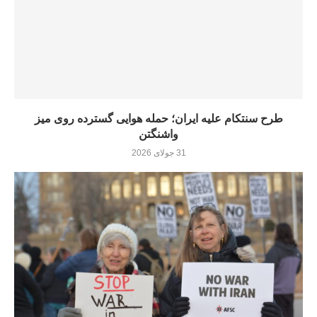
طرح سنتکام علیه ایران؛ حمله هوایی گسترده روی میز
واشنگتن
31 جولای 2026