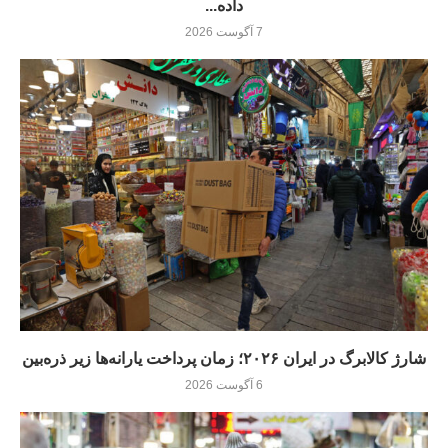
داده...
7 آگوست 2026
شارژ کالابرگ در ایران ۲۰۲۶؛ زمان پرداخت یارانه‌ها زیر ذره‌بین
6 آگوست 2026