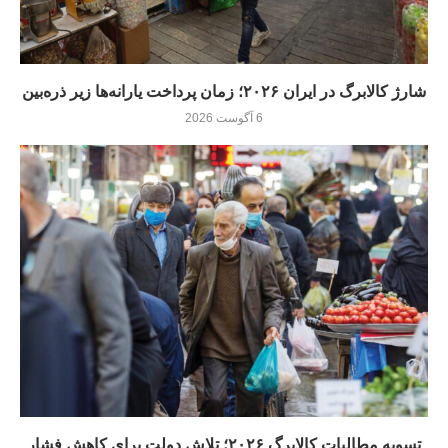
شارژ کالابرگ در ایران ۲۰۲۶؛ زمان پرداخت یارانه‌ها زیر ذره‌بین
6 آگوست 2026
تسویه مطالبات کالابرگ ۲۰۲۶؛ تلاش دولت برای کاهش فشار