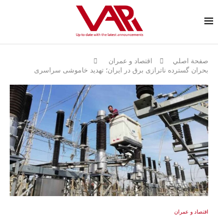
صفحة اصلي
اقتصاد و عمران
بحران گسترده ناترازی برق در ایران؛ تهدید خاموشی سراسری
اقتصاد و عمران