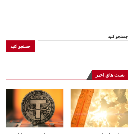
جستجو کنید
جستجو کنید
بست هاي اخير