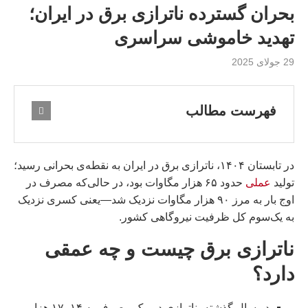
بحران گسترده ناترازی برق در ایران؛
تهدید خاموشی سراسری
29 جولای 2025
فهرست مطالب
در تابستان ۱۴۰۴، ناترازی برق در ایران به نقطه‌ی بحرانی رسید؛
تولید
عملی
حدود ۶۵ هزار مگاوات بود، در حالی‌که مصرف در
اوج بار به مرز ۹۰ هزار مگاوات نزدیک شد—یعنی کسری نزدیک
به یک‌سوم کل ظرفیت نیروگاهی کشور.
ناترازی برق چیست و چه عمقی
دارد؟
در سال گذشته، ناترازی در پیک مصرف به ۱۴–۱۷ هزار