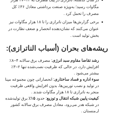
مگاوات رسید؛ به‌ویژه صنعت برداشتی معادل ۳۶٪ کل
مصرف را تحمل کرد .
برخی گزارش‌ها میزان ناترازی را تا ۱۸ هزار مگاوات نیز
عنوان می‌کنند که نشان‌دهنده انحصار و ضعف نظارت در
بخش تولید است .
ریشه‌های بحران (أسباب الناترازی):
رشد تقاضا مقاوم سبد انرژی
: مصرف برق سالانه ۴–۸٪
افزایش دارد، در حالی که ظرفیت نصب‌شده تنها ۲–۳٪
بیشتر می‌شود .
سوء اداره و فساد ساختاری
: انحصاراتی چون مجموعه مپنا
در تولید و نصب توربین‌ها، بدون افزایش واقعی ظرفیت
منجر به ناترازی تا ۱۸ هزار مگاوات شدند .
کیفیت پایین شبکه انتقال و توزیع
: حدود
۱۵٪
برق تولیدشده
در شبکه هدر می‌رود، معادل مصرف برق سالانه کشور
ارمنستان .