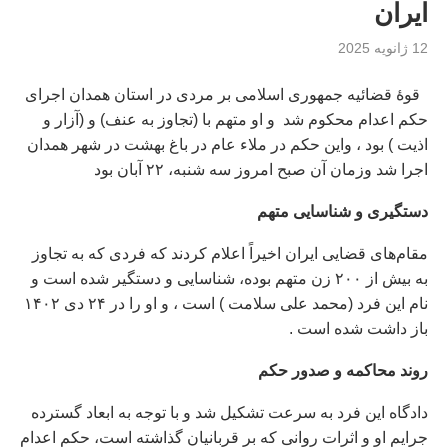
ایران
12 ژانویه 2025
قوهٔ قضائیه جمهوری اسلامی بر مردی در استان همدان اجرای
حکم اعدام محكوم شد و او متهم با (تجاوز به عنف) و (آزار و
اذیت ) بود ، واين حكم در ملاء عام در باغ بهشت در شهر همدان
اجرا شد وزمان آن صبح امروز سه‌ شنبه، ۲۲ آبان بود
دستگیری و شناسایی متهم
مقام‌های قضایی ایران اخیراً اعلام کردند که فردی که به تجاوز
به بیش از ۲۰۰ زن متهم بوده، شناسایی و دستگیر شده است و
نام این فرد (محمد على سلامت ) است ، و او را در ۲۴ دی ۱۴۰۲
باز داشت شده است .
روند محاکمه و صدور حکم
دادگاه این فرد به سرعت تشکیل شد و با توجه به ابعاد گسترده
جرایم او و اثرات روانی که بر قربانیان گذاشته است، حکم اعدام