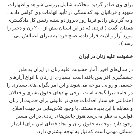
برای وی صادر گردید. محاکمه شامل بررسی شواهد و اظهارات
شهود و قربانیان بود که همگی در تأیید اتهامات وی گواهی دادند ،
و به گزارش رادیو فردا روز ديروز دو شنبه رئیس کل دادگستری
همدان گفت ( فردی که در این استان بیش از ۲۰۰ زن و دختر را
مورد آزار و اذیت قرار داده، صبح فردا به سزای اعمالش می‌
رسد ) .
خشونت عليه زنان در ايران
در سال‌های اخیر، آمار خشونت علیه زنان در ایران به طور
چشمگیری افزایش یافته است. بسیاری از زنان با انواع آزارهای
جسمی و روانی مواجه می‌شوند و این امر نگرانی‌های بسیاری را
در جامعه برانگیخته است. برخی نهادهای حقوق بشری و فعالان
اجتماعی خواستار اقدامات جدی‌ تر قانونی برای حمایت از زنان
و مقابله با این پدیده هستند. با وجود تلاش‌هایی در جهت اصلاح
قوانین، به نظر می‌رسد هنوز چالش‌های زیادی در این مسیر
وجود دارد. توجه به حقوق زنان و ایجاد فضای امن برای آنان از
مسائل مهمی است که نیاز به توجه بیشتری دارد.