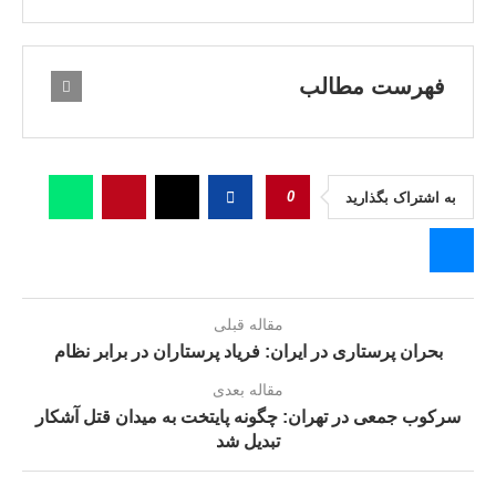
فهرست مطالب
0
به اشتراک بگذارید
مقاله قبلی
بحران پرستاری در ایران: فریاد پرستاران در برابر نظام
مقاله بعدی
سرکوب جمعی در تهران: چگونه پایتخت به میدان قتل آشکار
تبدیل شد