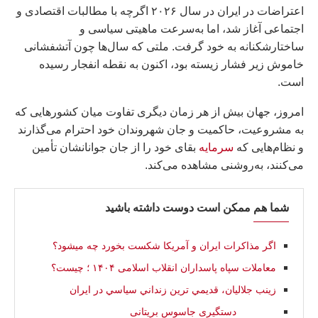
اعتراضات در ایران در سال ۲۰۲۶ اگرچه با مطالبات اقتصادی و
اجتماعی آغاز شد، اما به‌سرعت ماهیتی سیاسی و
ساختارشکنانه به خود گرفت. ملتی که سال‌ها چون آتشفشانی
خاموش زیر فشار زیسته بود، اکنون به نقطه انفجار رسیده
است.
امروز، جهان بیش از هر زمان دیگری تفاوت میان کشورهایی که
به مشروعیت، حاکمیت و جان شهروندان خود احترام می‌گذارند
و نظام‌هایی که
سرمایه
بقای خود را از جان جوانانشان تأمین
می‌کنند، به‌روشنی مشاهده می‌کند.
شما هم ممکن است دوست داشته باشید
اگر مذاکرات ایران و آمریکا شکست بخورد چه میشود؟
معاملات سپاه پاسداران انقلاب اسلامی ۱۴۰۴ ؛ چیست؟
زينب جلاليان، قديمي ترين زنداني سياسي در ايران
دستگیری جاسوس بریتانی