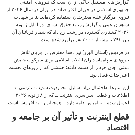
گزارش‌های مستقل حاکی از آن است که نیروهای امنیتی
جمهوری اسلامی در جریان اعتراضات در ايران در سال ۲۰۲۶ از
نیروی مرگبار علیه معترضان استفاده کرده‌اند. بنا بر شهادت
شاهدان عینی و گزارش منابع حقوق بشری، در اوایل ژانویه
۲۰۲۶ کشتاری گسترده در رشت رخ داد که شمار قربانیان آن
بین ۳۹۲ تا بیش از ۳۰۰۰ نفر برآورد شده است.
در فردیس (استان البرز) نیز ده‌ها معترض در جریان تلاش
نیروهای سپاه پاسداران انقلاب اسلامی برای سرکوب جنبش
مدنی، جان خود را از دست دادند؛ جنبشی که از روزهای نخست
اعتراضات فعال بود.
این آمارها به‌احتمال زیاد به‌دلیل محدودیت شدید دسترسی به
اطلاعات و قطعی سراسری اینترنت ــ که از ۸ ژانویه ۲۰۲۶
اعمال شده و تا امروز ادامه دارد ــ همچنان رو به افزایش است.
قطع اینترنت و تأثیر آن بر جامعه و
اقتصاد