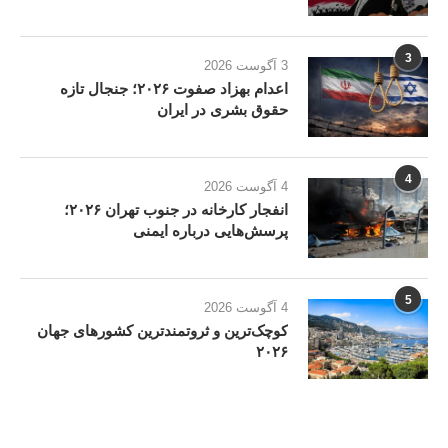
3
3 آگوست 2026
اعدام بهزاد صفوت ۲۰۲۶؛ جنجال تازه
حقوق بشری در ایران
4
4 آگوست 2026
انفجار کارخانه در جنوب تهران ۲۰۲۶؛
پرسش‌هایی درباره ایمنی
5
4 آگوست 2026
کوچک‌ترین و ثروتمندترین کشورهای جهان
۲۰۲۶