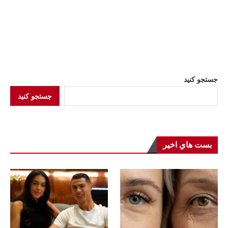
جستجو کنید
جستجو کنید
بست هاي اخير