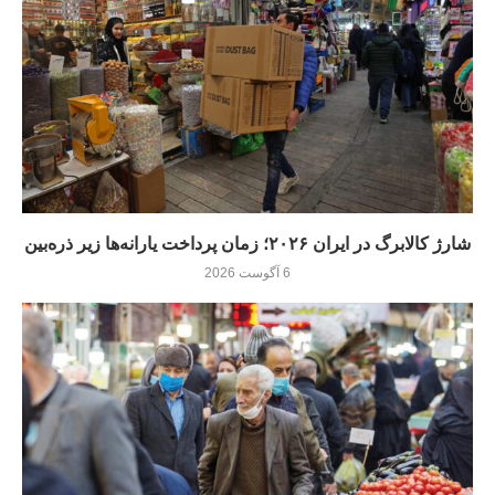
شارژ کالابرگ در ایران ۲۰۲۶؛ زمان پرداخت یارانه‌ها زیر ذره‌بین
6 آگوست 2026