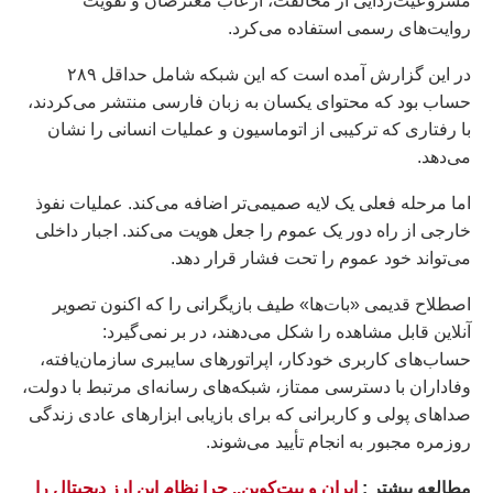
مشروعیت‌زدایی از مخالفت، ارعاب معترضان و تقویت
روایت‌های رسمی استفاده می‌کرد.
در این گزارش آمده است که این شبکه شامل حداقل ۲۸۹
حساب بود که محتوای یکسان به زبان فارسی منتشر می‌کردند،
با رفتاری که ترکیبی از اتوماسیون و عملیات انسانی را نشان
می‌دهد.
اما مرحله فعلی یک لایه صمیمی‌تر اضافه می‌کند. عملیات نفوذ
خارجی از راه دور یک عموم را جعل هویت می‌کند. اجبار داخلی
می‌تواند خود عموم را تحت فشار قرار دهد.
اصطلاح قدیمی «بات‌ها» طیف بازیگرانی را که اکنون تصویر
آنلاین قابل مشاهده را شکل می‌دهند، در بر نمی‌گیرد:
حساب‌های کاربری خودکار، اپراتورهای سایبری سازمان‌یافته،
وفاداران با دسترسی ممتاز، شبکه‌های رسانه‌ای مرتبط با دولت،
صداهای پولی و کاربرانی که برای بازیابی ابزارهای عادی زندگی
روزمره مجبور به انجام تأیید می‌شوند.
مطالعه بيشتر :
ایران و بیت‌کوین.. چرا نظام این ارز دیجیتال را