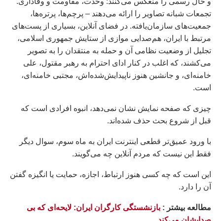
و حال رسمی را منعکس می‌کنند: وحدت، مقاومت و وفاداری.
تجمعات شبانه تصاویر را ارائه می‌دهند – پرچم‌ها، پرتره‌ها،
جمعیت‌های سازمان‌یافته. در فضای آنلاین، بسیاری از پست‌های
مرتبط با ایران، هم‌صدایی موازی از ستایش جمهوری اسلامی،
تجلیل از وضعیت نظامی آن و حمله به منتقدان را به تصویر
می‌کشند، که اغلب در کنار ادای احترام به رهبر مقتول، علی
خامنه‌ای، و جانشین هنوز ناپیدایش‌شده‌اش، مجتبی خامنه‌ای،
است.
چیزی که صفحه نمایش نشان نمی‌دهد، انبوه افرادی است که
قبل از شروع بحث حذف شده‌اند.
با ورود عمیق‌تر قطعی اینترنت ایران به ماه سوم، سوال دیگر
فقط این نیست که مردم آنلاین چه می‌گویند.
این است که چه کسی هنوز ارتباط، اجازه، حمایت یا انگیزه گفتن
آن را دارد.
مطالعه بيشتر :
بازنشستگی کارگران ایران: لایحه‌ای که بی
صدایشان می‌کند