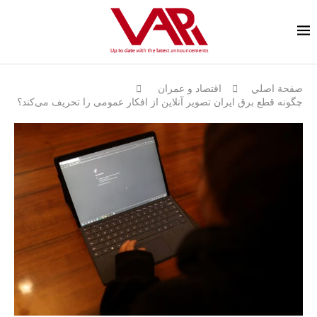
صفحة اصلي
اقتصاد و عمران
چگونه قطع برق ایران تصویر آنلاین از افکار عمومی را تحریف می‌کند؟