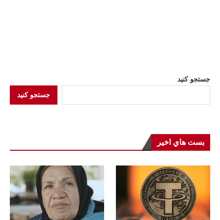
جستجو کنید
جستجو کنید
بست هاي اخير