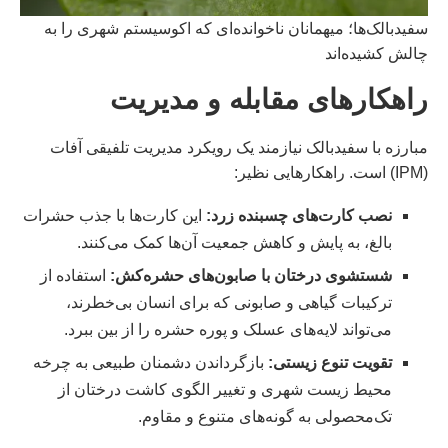
سفیدبالک‌ها؛ میهمانان ناخوانده‌ای که اکوسیستم شهری را به
چالش کشیده‌اند
راهکارهای مقابله و مدیریت
مبارزه با سفیدبالک نیازمند یک رویکرد مدیریت تلفیقی آفات
(IPM) است. راهکارهایی نظیر:
نصب کارت‌های چسبنده زرد
:
این کارت‌ها با جذب حشرات
بالغ، به پایش و کاهش جمعیت آن‌ها کمک می‌کنند.
شستشوی درختان با صابون‌های حشره‌کش
:
استفاده از
ترکیبات گیاهی و صابونی که برای انسان بی‌خطرند،
می‌تواند لایه‌های عسلک و پوره حشره را از بین ببرد.
تقویت تنوع زیستی
:
بازگرداندن دشمنان طبیعی به چرخه
محیط زیست شهری و تغییر الگوی کاشت درختان از
تک‌محصولی به گونه‌های متنوع و مقاوم.