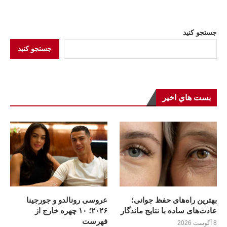
جستجو کنید
جستجو کنید
بست هاي اخير
بهترین راه‌های حفظ جوانی؛
عروسی رونالدو و جورجینا
عادت‌های ساده با نتایج ماندگار
۲۰۲۶؛ ۱۰ چهره خارج از
فهرست
8 آگوست 2026