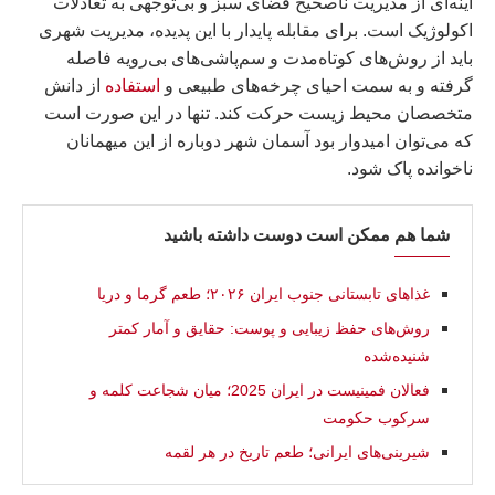
آینه‌ای از مدیریت ناصحیح فضای سبز و بی‌توجهی به تعادلات
اکولوژیک است. برای مقابله پایدار با این پدیده، مدیریت شهری
باید از روش‌های کوتاه‌مدت و سم‌پاشی‌های بی‌رویه فاصله
گرفته و به سمت احیای چرخه‌های طبیعی و
استفاده
از دانش
متخصصان محیط زیست حرکت کند. تنها در این صورت است
که می‌توان امیدوار بود آسمان شهر دوباره از این میهمانان
ناخوانده پاک شود.
شما هم ممکن است دوست داشته باشید
غذاهای تابستانی جنوب ایران ۲۰۲۶؛ طعم گرما و دریا
روش‌های حفظ زیبایی و پوست: حقایق و آمار کمتر
شنیده‌شده
فعالان فمینیست در ایران 2025؛ میان شجاعت کلمه و
سرکوب حکومت
شیرینی‌های ایرانی؛ طعم تاریخ در هر لقمه