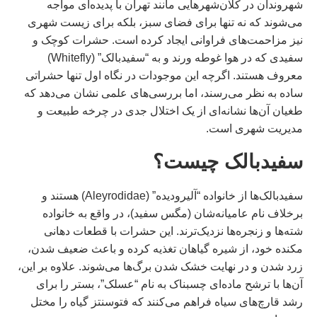
شهروندان در کلان‌شهرهایی مانند تهران با پدیده‌ای مواجه
می‌شوند که نه تنها برای فضای سبز، بلکه برای زیست شهری
نیز مزاحمت‌های فراوانی ایجاد کرده است. حشرات کوچک و
سفیدی که در هوا غوطه ورند و به “سفیدبالک” (Whitefly)
معروف هستند. اگرچه این موجودات در نگاه اول تنها حشراتی
ساده به نظر می‌رسند، اما بررسی‌های علمی نشان می‌دهد که
طغیان آن‌ها نشانه‌ای از یک اختلال جدی در چرخه طبیعت و
مدیریت شهری است.
سفیدبالک چیست؟
سفیدبالک‌ها از خانواده “آلیرودیده” (Aleyrodidae) هستند و
برخلاف نام عامیانه‌شان (مگس سفید)، در واقع به خانواده
شته‌ها و زنجره‌ها نزدیک‌ترند. این حشرات با قطعات دهانی
مکنده خود، از شیره گیاهان تغذیه کرده و باعث ضعیف شدن،
زرد شدن و در نهایت خشک شدن برگ‌ها می‌شوند. علاوه بر این،
آن‌ها با ترشح ماده‌ای چسبناک به نام “عسلک”، بستر را برای
رشد قارچ‌های سیاه فراهم می‌کنند که فتوسنتز گیاه را مختل