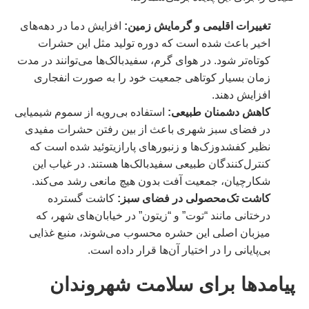
تغییرات اقلیمی و گرمایش زمین
:
افزایش دما در دهه‌های
اخیر باعث شده است که دوره تولید مثل این حشرات
کوتاه‌تر شود. در هوای گرم، سفیدبالک‌ها می‌توانند در مدت
زمان بسیار کوتاهی جمعیت خود را به صورت انفجاری
افزایش دهند.
کاهش دشمنان طبیعی
:
استفاده بی‌رویه از سموم شیمیایی
در فضای سبز شهری باعث از بین رفتن حشرات مفیدی
نظیر کفشدوزک‌ها و زنبورهای پارازیتوئید شده است که
کنترل‌کنندگان طبیعی سفیدبالک‌ها هستند. در غیاب این
شکارچیان، جمعیت آفت بدون هیچ مانعی رشد می‌کند.
کاشت تک‌محصولی در فضای سبز
:
کاشت گسترده
درختانی مانند “توت” و “زیتون” در خیابان‌های شهر، که
میزبان اصلی این حشره محسوب می‌شوند، منبع غذایی
بی‌پایانی را در اختیار آن‌ها قرار داده است.
پیامدها برای سلامت شهروندان