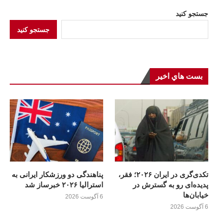
جستجو کنید
جستجو کنید
بست هاي اخير
تکدی‌گری در ایران ۲۰۲۶؛ فقر،
پناهندگی دو ورزشکار ایرانی به
پدیده‌ای رو به گسترش در
استرالیا ۲۰۲۶ خبرساز شد
خیابان‌ها
6 آگوست 2026
6 آگوست 2026