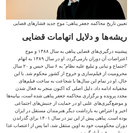
تعیین تاریخ محاکمه جعفر پناهی؛ موج جدید فشارهای قضایی
ریشه‌ها و دلایل اتهامات قضایی
پیشینه درگیری‌های قضایی پناهی به سال ۱۳۸۸ و موج
اعتراضات آن دوران بازمی‌گردد. او در سال ۱۳۸۹ به اتهام
“اجتماع و تبانی و تبلیغ علیه نظام” به ۶ سال حبس و ۲۰ سال
محرومیت از فیلم‌سازی و خروج از کشور محکوم شد. با این
حال، او در تمام این سال‌ها با شجاعت به ساخت فیلم‌های
مخفیانه ادامه داد. دلیل اصلی که اکنون منجر به فعال شدن
مجدد پرونده و برگزاری محاکمه جعفر پناهی شده است، بیانیه‌ها
و موضع‌گیری‌های علنی او در حمایت از جنبش‌های اجتماعی
اخیر و اعتراض به بازداشت دیگر هنرمندان مستقل در ایران
بوده است. پناهی پیش از این نیز در سال ۱۴۰۱ برای گذراندن
دوران محکومیت خود به اوین منتقل شد، اما پس از اعتصاب غذا
به طور موقت آزاد گردید.