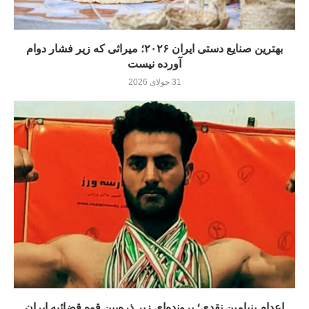
بهترین صنایع دستی ایران ۲۰۲۶؛ میراثی که زیر فشار دوام
آورده نيست
31 جولای 2026
اعدام بنیامین نقدی؛ پرونده‌ای زیر ذره‌بین قوه قضائیه ایران