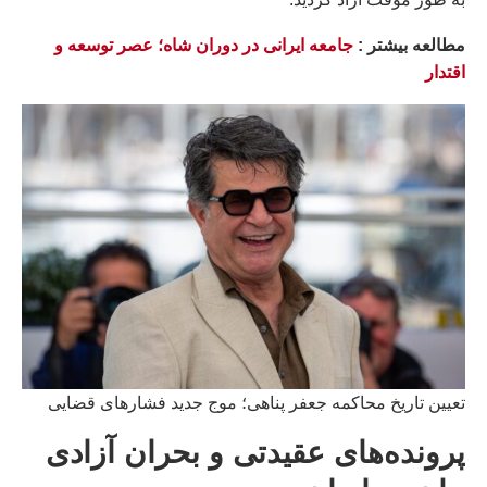
مطالعه بيشتر :
جامعه ایرانی در دوران شاه؛ عصر توسعه و
اقتدار
تعیین تاریخ محاکمه جعفر پناهی؛ موج جدید فشارهای قضایی
پرونده‌های عقیدتی و بحران آزادی