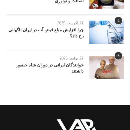
اصالت و نوآوری
4
21 آگوست 2025
چرا افزایش مبلغ قبض آب در ایران ناگهانی
رخ داد؟
5
27 نوامبر 2025
خوانندگان ایرانی در دوران شاه حضور
داشتند