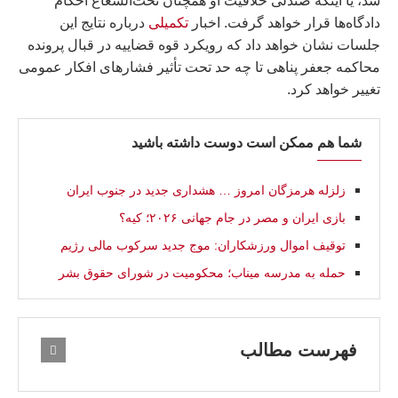
شد، یا اینکه صندلی خلاقیت او همچنان تحت‌الشعاع احکام
دادگاه‌ها قرار خواهد گرفت. اخبار
تکمیلی
درباره نتایج این
جلسات نشان خواهد داد که رویکرد قوه قضاییه در قبال پرونده
محاکمه جعفر پناهی تا چه حد تحت تأثیر فشارهای افکار عمومی
تغییر خواهد کرد.
شما هم ممکن است دوست داشته باشید
زلزله هرمزگان امروز … هشداری جدید در جنوب ایران
بازی ایران و مصر در جام جهانی ۲۰۲۶؛ كيه؟
توقیف اموال ورزشکاران: موج جدید سرکوب مالی رژیم
حمله به مدرسه میناب؛ محکومیت در شورای حقوق بشر
فهرست مطالب