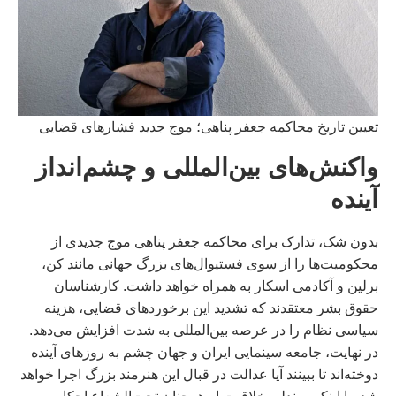
تعیین تاریخ محاکمه جعفر پناهی؛ موج جدید فشارهای قضایی
واکنش‌های بین‌المللی و چشم‌انداز
آینده
بدون شک، تدارک برای محاکمه جعفر پناهی موج جدیدی از
محکومیت‌ها را از سوی فستیوال‌های بزرگ جهانی مانند کن،
برلین و آکادمی اسکار به همراه خواهد داشت. کارشناسان
حقوق بشر معتقدند که تشدید این برخوردهای قضایی، هزینه
سیاسی نظام را در عرصه بین‌المللی به شدت افزایش می‌دهد.
در نهایت، جامعه سینمایی ایران و جهان چشم به روزهای آینده
دوخته‌اند تا ببینند آیا عدالت در قبال این هنرمند بزرگ اجرا خواهد