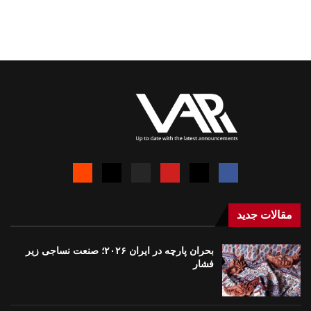
مقالات جدید
بحران پارچه در ایران ۲۰۲۶؛ صنعت نساجی زیر
فشار