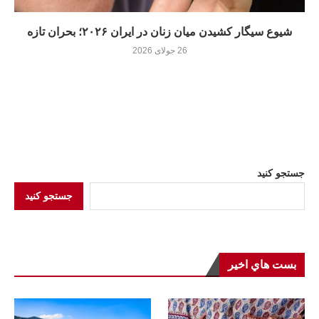
شیوع سیگار کشیدن میان زنان در ایران ۲۰۲۶؛ بحران تازه
26 جولای 2026
جستجو کنید
جستجو کنید
بست هاي اخير