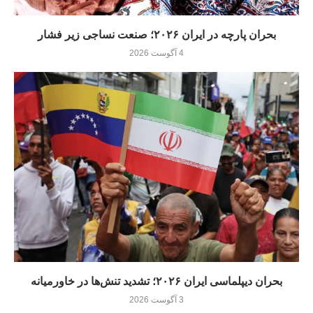
بحران پارچه در ایران ۲۰۲۶؛ صنعت نساجی زیر فشار
4 آگوست 2026
بحران دیپلماسی ایران ۲۰۲۶؛ تشدید تنش‌ها در خاورمیانه
3 آگوست 2026