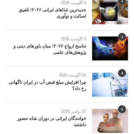
2
4 آگوست 2026
جدیدترین غذاهای ایرانی ۲۰۲۶؛ تلفیق
اصالت و نوآوری
3
3 آگوست 2026
تناسخ ارواح ۲۰۲۶؛ میان باورهای دینی و
پژوهش‌های علمی
4
21 آگوست 2025
چرا افزایش مبلغ قبض آب در ایران ناگهانی
رخ داد؟
5
27 نوامبر 2025
خوانندگان ایرانی در دوران شاه حضور
داشتند