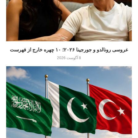
عروسی رونالدو و جورجینا ۲۰۲۶؛ ۱۰ چهره خارج از فهرست
8 آگوست 2026