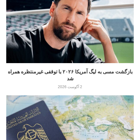
بازگشت مسی به لیگ آمریکا ۲۰۲۶ با توقفی غیرمنتظره همراه
شد
2 آگوست 2026