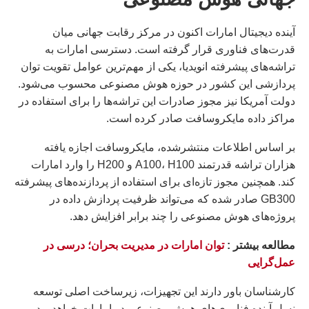
آینده دیجیتال امارات اکنون در مرکز رقابت جهانی میان
قدرت‌های فناوری قرار گرفته است. دسترسی امارات به
تراشه‌های پیشرفته انویدیا، یکی از مهم‌ترین عوامل تقویت توان
پردازشی این کشور در حوزه هوش مصنوعی محسوب می‌شود.
دولت آمریکا نیز مجوز صادرات این تراشه‌ها را برای استفاده در
مراکز داده مایکروسافت صادر کرده است.
بر اساس اطلاعات منتشرشده، مایکروسافت اجازه یافته
هزاران تراشه قدرتمند A100، H100 و H200 را وارد امارات
کند. همچنین مجوز تازه‌ای برای استفاده از پردازنده‌های پیشرفته
GB300 صادر شده که می‌تواند ظرفیت پردازش داده در
پروژه‌های هوش مصنوعی را چند برابر افزایش دهد.
مطالعه بيشتر :
توان امارات در مدیریت بحران؛ درسی در
عمل‌گرایی
کارشناسان باور دارند این تجهیزات، زیرساخت اصلی توسعه
نسل آینده فناوری‌های هوش مصنوعی در امارات خواهد بود.